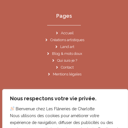
Pages
Accueil
Créations artistiques
Land art
Blog & mots doux
Qui suis-je ?
Contact
Mentions légales
Informations
Nous respectons votre vie privée.
Bienvenue chez Les Flâneries de Charlotte
Le Cannet (06)
Nous utilisons des cookies pour améliorer votre
contact@lesflaneriesdecharlotte.fr
expérience de navigation, diffuser des publicités ou des