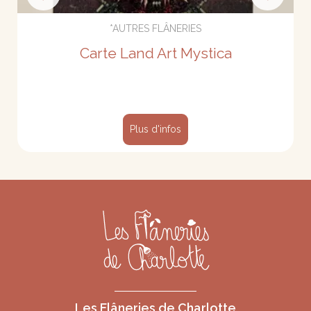
*AUTRES FLÂNERIES
Carte Land Art Mystica
Plus d'infos
Les Flâneries de Charlotte