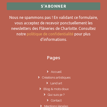
Nous ne spammons pas ! En validant ce formulaire,
vous acceptez de recevoir ponctuellement les
newsletters des Flâneries de Charlotte.
Consultez
notre
politique de confidentialité
pour plus
d’informations.
Pages
Accueil
Créations artistiques
Land art
Blog & mots doux
Qui suis-je ?
Contact
Mentions légales