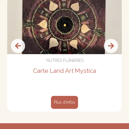
*AUTRES FLÂNERIES
Carte Land Art Mystica
Plus d'infos