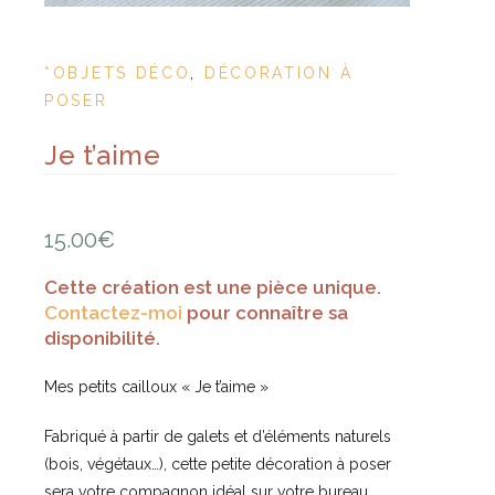
*OBJETS DÉCO
,
DÉCORATION À
POSER
Je t’aime
15.00
€
Cette création est une pièce unique.
Contactez-moi
pour connaître sa
disponibilité.
Mes petits cailloux « Je t’aime »
Fabriqué à partir de galets et d’éléments naturels
(bois, végétaux…), cette petite décoration à poser
sera votre compagnon idéal sur votre bureau,