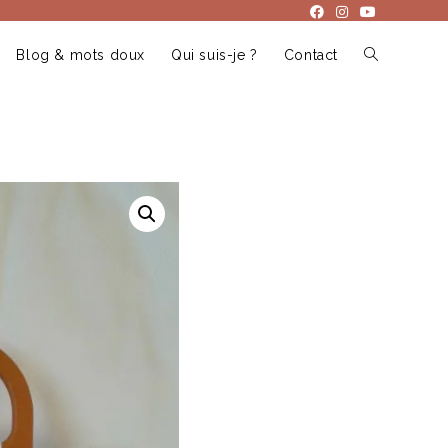
Blog & mots doux
Qui suis-je ?
Contact