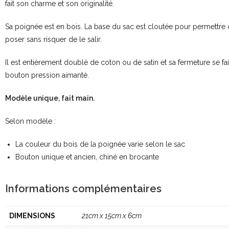
fait son charme et son originalité.
Sa poignée est en bois. La base du sac est cloutée pour permettre 
poser sans risquer de le salir.
Il est entièrement doublé de coton ou de satin et sa fermeture se fai
bouton pression aimanté.
Modèle unique, fait main.
Selon modèle :
La couleur du bois de la poignée varie selon le sac
Bouton unique et ancien, chiné en brocante
Informations complémentaires
DIMENSIONS
21cm x 15cm x 6cm