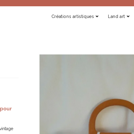
Créations artistiques
Land art
pour
 vintage