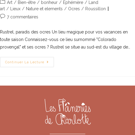
Art
/
Bien-être
/
bonheur
/
Ephémère
/
Land
art
/
Lieux
/
Nature et elements
/
Ocres
/
Roussillon
7 commentaires
Rustrel, paradis des ocres Un lieu magique pour vos vacances en
toute saison Connaissez-vous ce lieu surnommé "Colorado
provençal" et ses ocres ? Rustrel se situe au sud-est du village de…
Continuer La Lecture