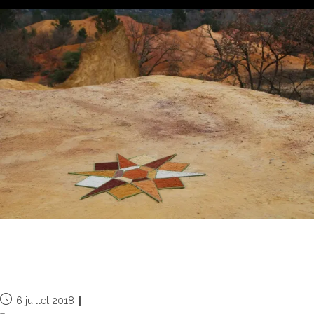
Rustrel en Luberon, land art avec les
ocres
6 juillet 2018