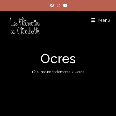
Menu
Ocres
>
Nature et elements
>
Ocres