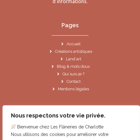
d’informations.
Pages
Accueil
Créations artistiques
Land art
Blog & mots doux
Qui suis-je ?
Contact
Mentions légales
Informations
Nous respectons votre vie privée.
Bienvenue chez Les Flâneries de Charlotte
Le Cannet (06)
Nous utilisons des cookies pour améliorer votre