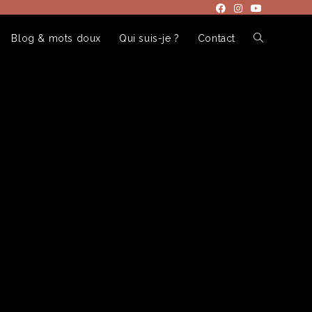
Blog & mots doux
Qui suis-je ?
Contact