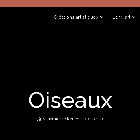
Créations artistiques
Land art
Oiseaux
>
Nature et elements
>
Oiseaux