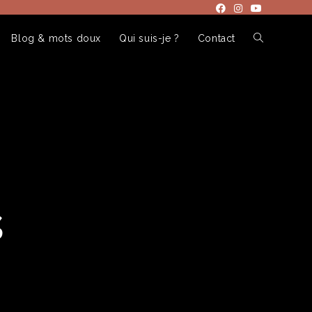
Blog & mots doux
Qui suis-je ?
Contact
s