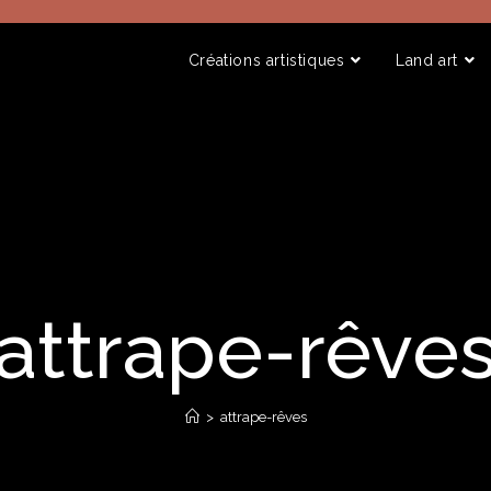
Créations artistiques
Land art
attrape-rêve
>
attrape-rêves