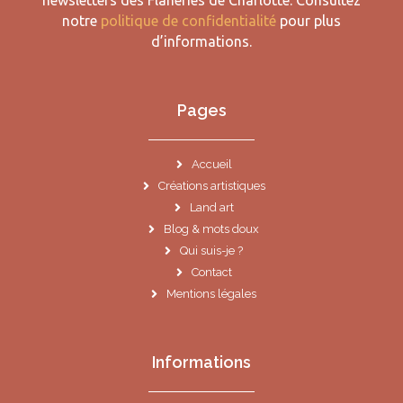
newsletters des Flâneries de Charlotte.
Consultez
notre
politique de confidentialité
pour plus
d’informations.
Pages
Accueil
Créations artistiques
Land art
Blog & mots doux
Qui suis-je ?
Contact
Mentions légales
Informations