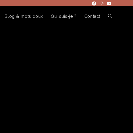
Blog & mots doux
Qui suis-je ?
Contact