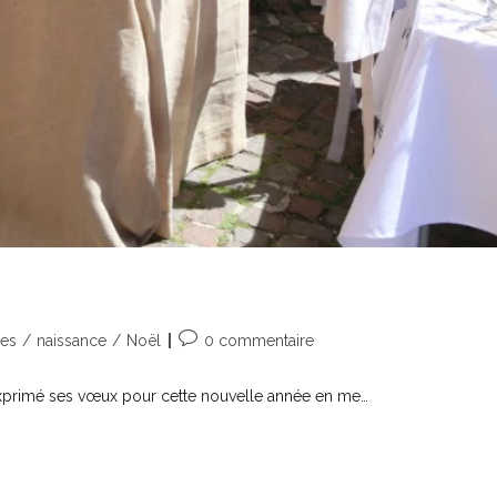
es
/
naissance
/
Noël
0 commentaire
a exprimé ses vœux pour cette nouvelle année en me…