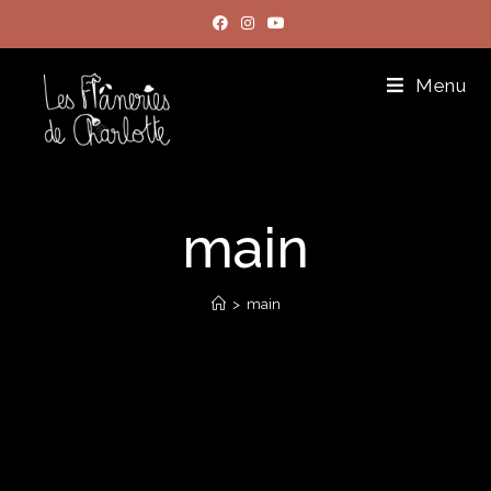
Menu
main
>
main