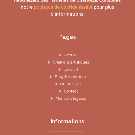
newsletters des Flâneries de Charlotte.
Consultez
notre
politique de confidentialité
pour plus
d’informations.
Pages
Accueil
Créations artistiques
Land art
Blog & mots doux
Qui suis-je ?
Contact
Mentions légales
Informations