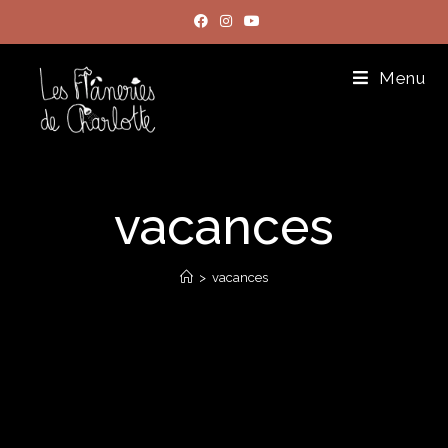
Menu
vacances
>
vacances