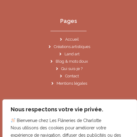
Pages
Accueil
Créations artistiques
Land art
Blog & mots doux
Qui suis-je ?
Contact
Mentions légales
Informations
Nous respectons votre vie privée.
Bienvenue chez Les Flâneries de Charlotte
Le Cannet (06)
Nous utilisons des cookies pour améliorer votre
contact@lesflaneriesdecharlotte.fr
expérience de navigation, diffuser des publicités ou des