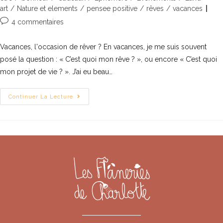
art
/
Nature et elements
/
pensee positive
/
rêves
/
vacances
4 commentaires
Vacances, l'occasion de rêver ? En vacances, je me suis souvent
posé la question : « C’est quoi mon rêve ? », ou encore « C’est quoi
mon projet de vie ? ». J’ai eu beau…
Continuer La Lecture