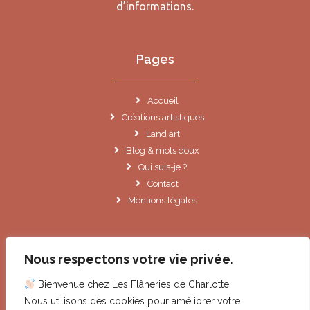
d’informations.
Pages
Accueil
Créations artistiques
Land art
Blog & mots doux
Qui suis-je ?
Contact
Mentions légales
Informations
Nous respectons votre vie privée.
Bienvenue chez Les Flâneries de Charlotte
Le Cannet (06)
Nous utilisons des cookies pour améliorer votre