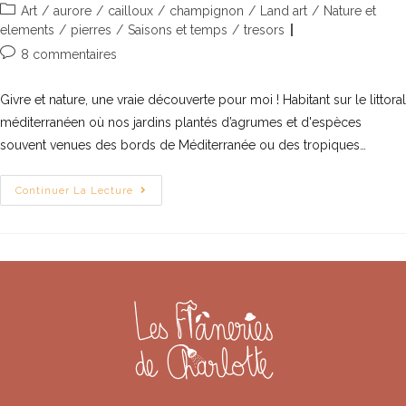
Art
/
aurore
/
cailloux
/
champignon
/
Land art
/
Nature et
elements
/
pierres
/
Saisons et temps
/
tresors
8 commentaires
Givre et nature, une vraie découverte pour moi ! Habitant sur le littoral
méditerranéen où nos jardins plantés d’agrumes et d'espèces
souvent venues des bords de Méditerranée ou des tropiques…
Continuer La Lecture