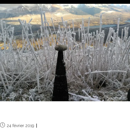
Givre et Nature, un duo enchanteur
24 février 2019