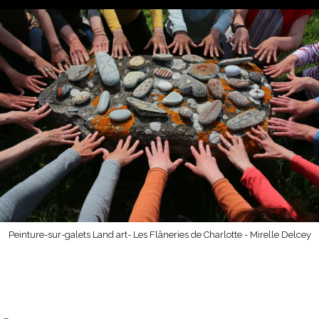
Peinture-sur-galets Land art- Les Flâneries de Charlotte - Mirelle Delcey
Beach art, land art sur les plages de
Cornouailles