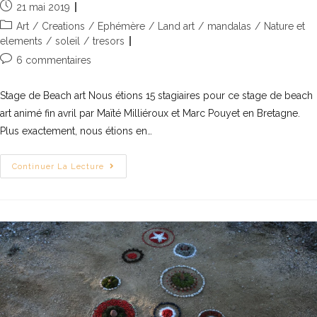
21 mai 2019
Art
/
Creations
/
Ephémère
/
Land art
/
mandalas
/
Nature et
elements
/
soleil
/
tresors
6 commentaires
Stage de Beach art Nous étions 15 stagiaires pour ce stage de beach
art animé fin avril par Maïté Milliéroux et Marc Pouyet en Bretagne.
Plus exactement, nous étions en…
Continuer La Lecture