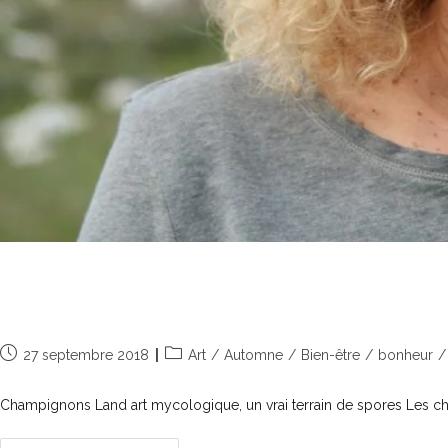
Coup de chapeau aux champignons
27 septembre 2018
Art
/
Automne
/
Bien-être
/
bonheur
/
Champignons Land art mycologique, un vrai terrain de spores Les cham