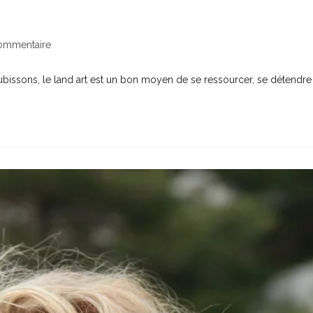
oute circonstance
ommentaire
subissons, le land art est un bon moyen de se ressourcer, se détendre