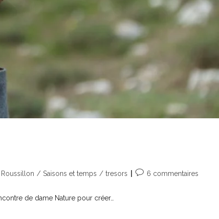
Roussillon
/
Saisons et temps
/
tresors
6 commentaires
rencontre de dame Nature pour créer…