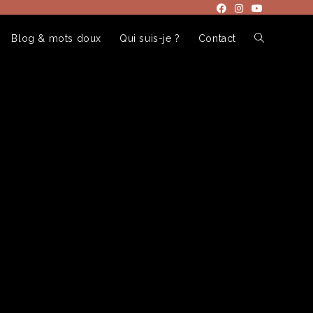
Blog & mots doux
Qui suis-je ?
Contact