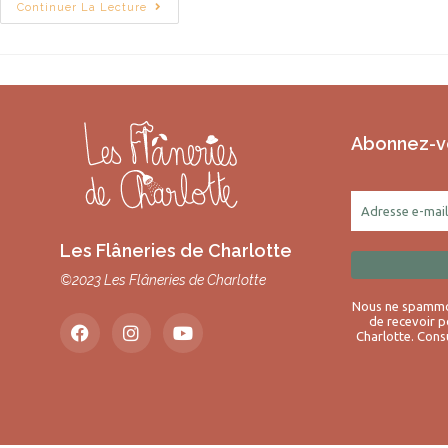
Continuer La Lecture
Abonnez-vo
Les Flâneries de Charlotte
©2023 Les Flâneries de Charlotte
Nous ne spammon
de recevoir p
Charlotte.
Consu