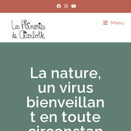
Menu
La nature,
un virus
bienveillan
t en toute