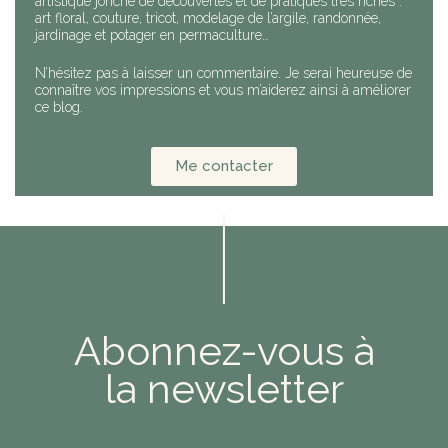
artistique jonché de découvertes et de pratiques très riches :
art floral, couture, tricot, modelage de l’argile, randonnée,
jardinage et potager en permaculture…
N’hésitez pas à laisser un commentaire. Je serai heureuse de
connaître vos impressions et vous m’aiderez ainsi à améliorer
ce blog.
Me contacter
Abonnez-vous à
la newsletter