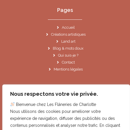
Pages
Accueil
Créations artistiques
Land art
Blog & mots doux
Qui suis-je ?
Contact
Mentions légales
Informations
Nous respectons votre vie privée.
Bienvenue chez Les Flâneries de Charlotte
Le Cannet (06)
Nous utilisons des cookies pour améliorer votre
contact@lesflaneriesdecharlotte.fr
expérience de navigation, diffuser des publicités ou des
contenus personnalisés et analyser notre trafic. En cliquant
Droits images et illustrations