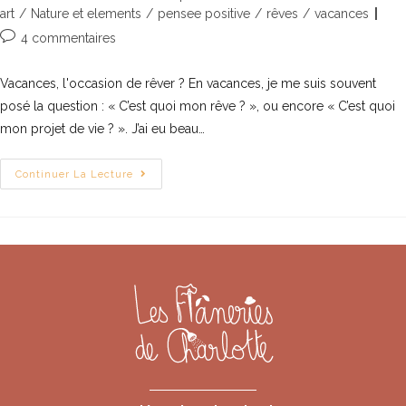
art
/
Nature et elements
/
pensee positive
/
rêves
/
vacances
4 commentaires
Vacances, l'occasion de rêver ? En vacances, je me suis souvent
posé la question : « C’est quoi mon rêve ? », ou encore « C’est quoi
mon projet de vie ? ». J’ai eu beau…
Continuer La Lecture