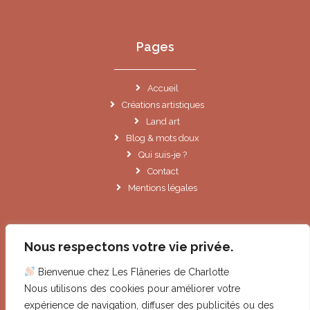
Pages
Accueil
Créations artistiques
Land art
Blog & mots doux
Qui suis-je ?
Contact
Mentions légales
Informations
Nous respectons votre vie privée.
Bienvenue chez Les Flâneries de Charlotte
Le Cannet (06)
Nous utilisons des cookies pour améliorer votre
contact@lesflaneriesdecharlotte.fr
expérience de navigation, diffuser des publicités ou des