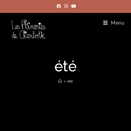
Menu
été
>
été