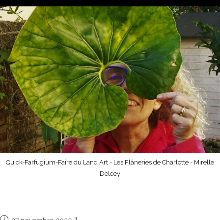
Quick-Farfugium-Faire du Land Art - Les Flâneries de Charlotte - Mirelle
Delcey
Nouveau regard