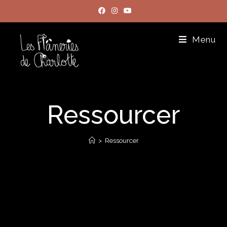
Menu
Ressourcer
>
Ressourcer