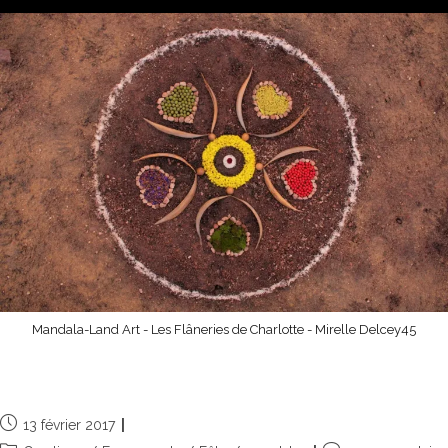
Mandala-Land Art - Les Flâneries de Charlotte - Mirelle Delcey45
Saint Valentin, la fête des amoureux
13 février 2017