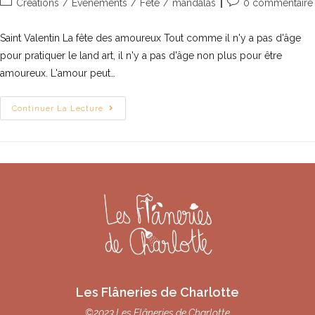
Creations
/
Evenements
/
Fête
/
mandalas
0 commentaire
Saint Valentin La fête des amoureux Tout comme il n'y a pas d'âge
pour pratiquer le land art, il n'y a pas d'âge non plus pour être
amoureux. L'amour peut…
Continuer La Lecture
Les Flâneries de Charlotte
©2023 Les Flâneries de Charlotte