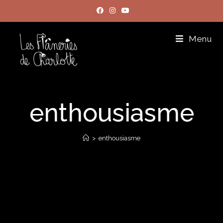
Menu
enthousiasme
>
enthousiasme