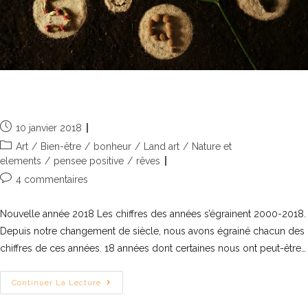
Bonne année 2018
10 janvier 2018
Art
/
Bien-être
/
bonheur
/
Land art
/
Nature et
elements
/
pensee positive
/
rêves
4 commentaires
Nouvelle année 2018 Les chiffres des années s’égrainent 2000-2018.
Depuis notre changement de siècle, nous avons égrainé chacun des
chiffres de ces années. 18 années dont certaines nous ont peut-être…
Continuer La Lecture