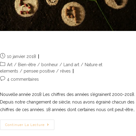
Bonne année 2018
10 janvier 2018
Art
/
Bien-être
/
bonheur
/
Land art
/
Nature et
elements
/
pensee positive
/
rêves
4 commentaires
Nouvelle année 2018 Les chiffres des années s’égrainent 2000-2018.
Depuis notre changement de siècle, nous avons égrainé chacun des
chiffres de ces années. 18 années dont certaines nous ont peut-être…
Continuer La Lecture