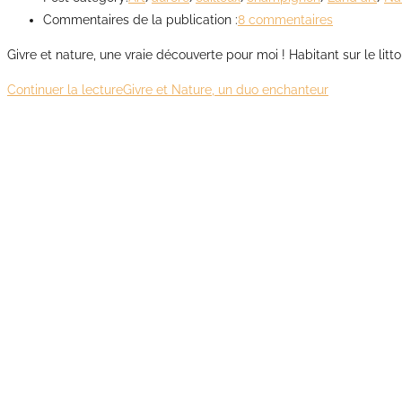
Commentaires de la publication :
8 commentaires
Givre et nature, une vraie découverte pour moi ! Habitant sur le l
Continuer la lecture
Givre et Nature, un duo enchanteur