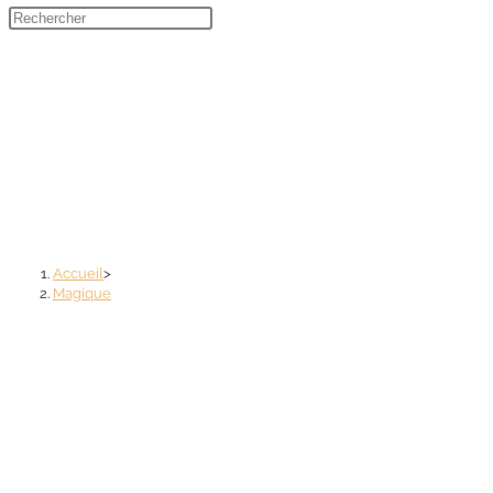
Menu
Fermer
Magique
Accueil
>
Magique