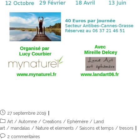
Journée Land art & Qi Gong
27 septembre 2019
Art
/
Automne
/
Creations
/
Ephémère
/
Land
art
/
mandalas
/
Nature et elements
/
Saisons et temps
/
tresors
2 commentaires