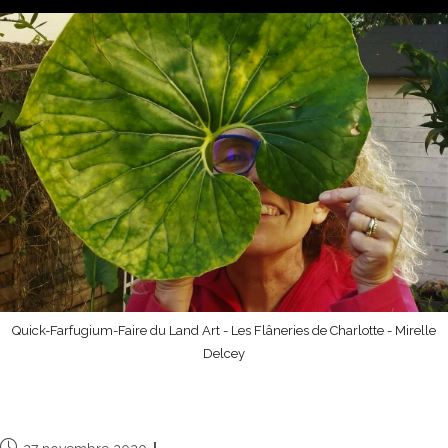
Quick-Farfugium-Faire du Land Art - Les Flâneries de Charlotte - Mirelle
Delcey
Nouveau regard