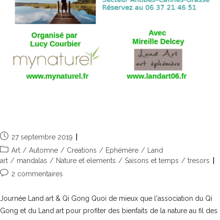
Journée Land art & Qi Gong
27 septembre 2019
Art
/
Automne
/
Creations
/
Ephémère
/
Land
art
/
mandalas
/
Nature et elements
/
Saisons et temps
/
tresors
2 commentaires
Journée Land art & Qi Gong Quoi de mieux que l'association du Qi
Gong et du Land art pour profiter des bienfaits de la nature au fil des