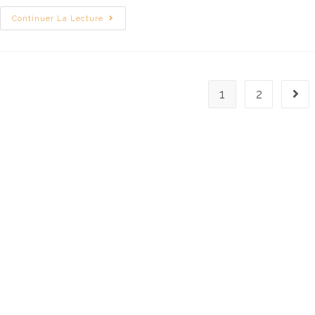
Continuer La Lecture
1
2