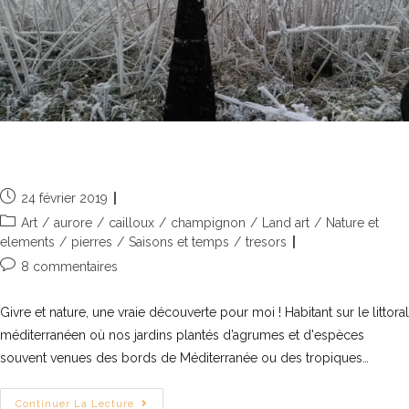
Givre et Nature, un duo enchanteur
24 février 2019
Art
/
aurore
/
cailloux
/
champignon
/
Land art
/
Nature et
elements
/
pierres
/
Saisons et temps
/
tresors
8 commentaires
Givre et nature, une vraie découverte pour moi ! Habitant sur le littoral
méditerranéen où nos jardins plantés d’agrumes et d'espèces
souvent venues des bords de Méditerranée ou des tropiques…
Continuer La Lecture