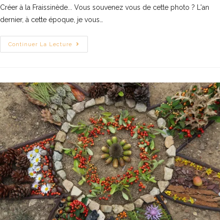
Créer à la Fraissinède... Vous souvenez vous de cette photo ? L'an
dernier, à cette époque, je vous…
Continuer La Lecture