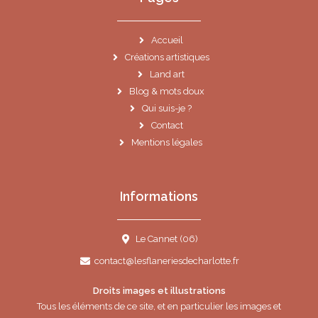
Accueil
Créations artistiques
Land art
Blog & mots doux
Qui suis-je ?
Contact
Mentions légales
Informations
Le Cannet (06)
contact@lesflaneriesdecharlotte.fr
Droits images et illustrations
Tous les éléments de ce site, et en particulier les images et