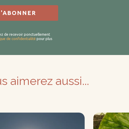
ez de recevoir ponctuellement
ique de confidentialité
pour plus
s aimerez aussi...