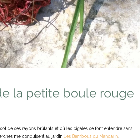
de la petite boule rouge
le sol de ses rayons brûlants et où les cigales se font entendre sans
cherches me conduisent au jardin
Les Bambous du Mandarin
.