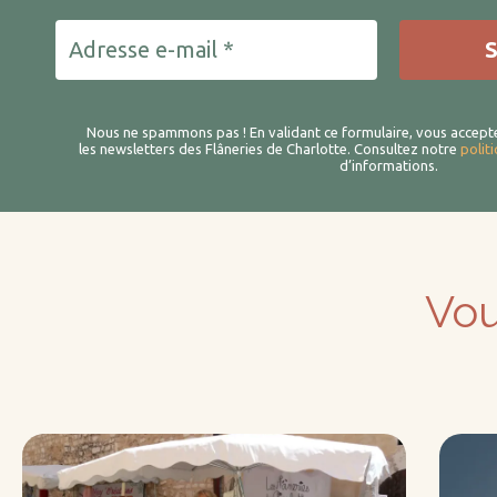
Nous ne spammons pas ! En validant ce formulaire, vous accept
les newsletters des Flâneries de Charlotte.
Consultez notre
polit
d’informations.
Vou