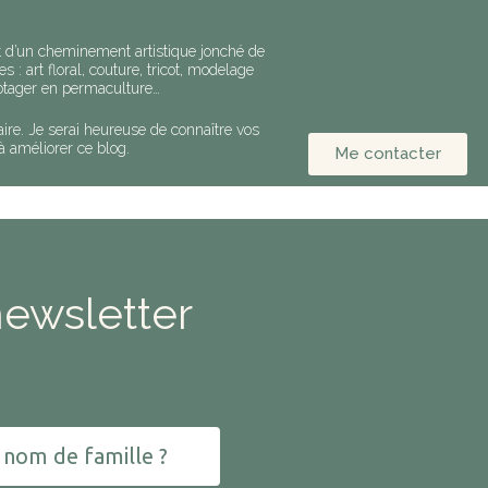
uit d’un cheminement artistique jonché de
s : art floral, couture, tricot, modelage
 potager en permaculture…
ire. Je serai heureuse de connaître vos
à améliorer ce blog.
Me contacter
newsletter