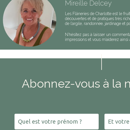
Mireille Delcey
Les Flâneries de Charlotte est le fr
découvertes et de pratiques très riche
de l’argile, randonnée, jardinage et
N’hésitez pas à laisser un commenta
impressions et vous m’aiderez ainsi 
Abonnez-vous à la 