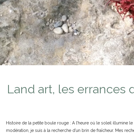
Land art, les errances 
Histoire de la petite boule rouge : A l’heure où le soleil illumine 
modération, je suis à la recherche d’un brin de fraîcheur. Mes re