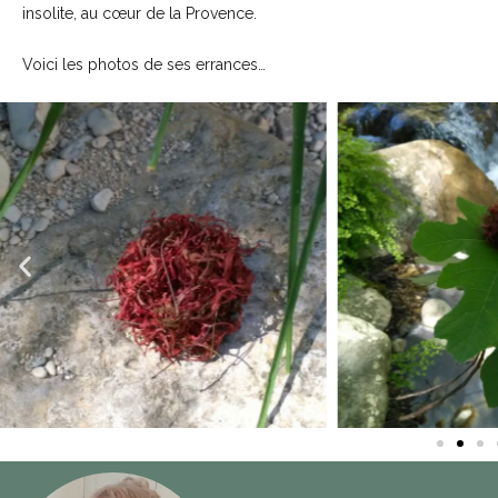
insolite, au cœur de la Provence.
Voici les photos de ses errances…