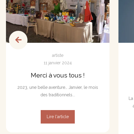
artiste
11 janvier 2024
Merci à vous tous !
2023, une belle aventure… Janvier, le mois
des traditionnels...
La
Lire l'article