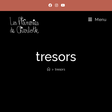
Menu
tresors
>
tresors