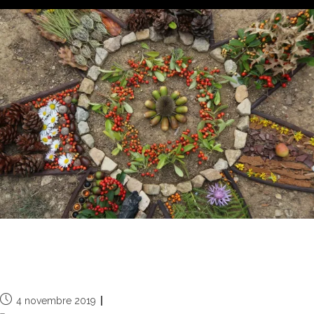
Journée Land art & Qi Gong du 12
octobre 2019
4 novembre 2019