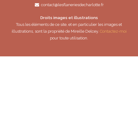
contact@lesflaneriesdecharlotte.fr
Droits images et illustrations
Tous les éléments de ce site, et en particulier les images et
illustrations, sont la propriété de Mireille Delcey.
Contactez-moi
pour toute utilisation.