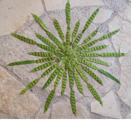
Albizia et Brugmansia, la lettre A est