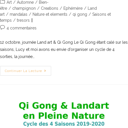
Art
/
Automne
/
Bien-
être
/
champignon
/
Creations
/
Ephémère
/
Land
art
/
mandalas
/
Nature et elements
/
qi gong
/
Saisons et
temps
/
tresors
4 commentaires
12 octobre, journée Land art & Qi Gong Le Qi Gong étant calé sur les
saisons, Lucy et moi avons eu envie d’organiser un cycle de 4
sorties, la journée…
Continuer La Lecture